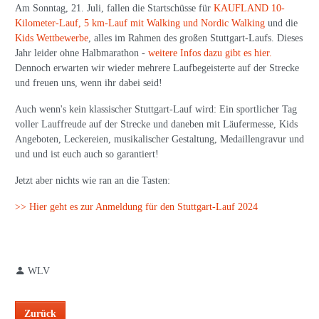
Am Sonntag, 21. Juli, fallen die Startschüsse für
KAUFLAND 10-
Kilometer-Lauf,
5 km-Lauf mit Walking und Nordic Walking
und die
Kids Wettbewerbe
, alles im Rahmen des großen Stuttgart-Laufs. Dieses
Jahr leider ohne Halbmarathon -
weitere Infos dazu gibt es hier.
Dennoch erwarten wir wieder mehrere Laufbegeisterte auf der Strecke
und freuen uns, wenn ihr dabei seid!
Auch wenn's kein klassischer Stuttgart-Lauf wird: Ein sportlicher Tag
voller Lauffreude auf der Strecke und daneben mit Läufermesse, Kids
Angeboten, Leckereien, musikalischer Gestaltung, Medaillengravur und
und und ist euch auch so garantiert!
Jetzt aber nichts wie ran an die Tasten:
>> Hier geht es zur Anmeldung für den Stuttgart-Lauf 2024
WLV
Zurück