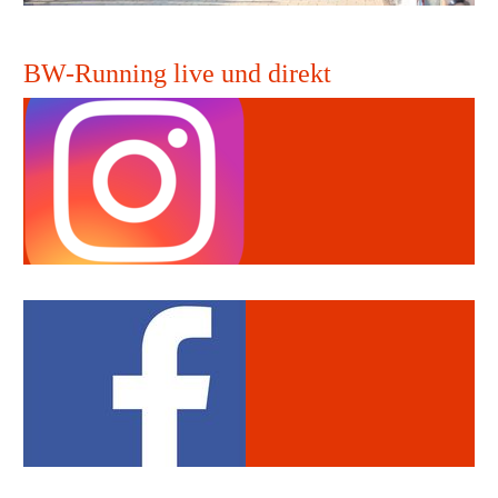
BW-Running live und direkt