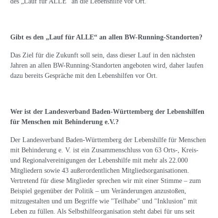
des „Lauf für ALLE“ an die Lebenshilfe vor Ort.
Gibt es den „Lauf für ALLE“ an allen BW-Running-Standorten?
Das Ziel für die Zukunft soll sein, dass dieser Lauf in den nächsten
Jahren an allen BW-Running-Standorten angeboten wird, daher laufen
dazu bereits Gespräche mit den Lebenshilfen vor Ort.
Wer ist der Landesverband Baden-Württemberg der Lebenshilfen
für Menschen mit Behinderung e.V.?
Der Landesverband Baden-Württemberg der Lebenshilfe für Menschen
mit Behinderung e. V. ist ein Zusammenschluss von 63 Orts-, Kreis-
und Regionalvereinigungen der Lebenshilfe mit mehr als 22.000
Mitgliedern sowie 43 außerordentlichen Mitgliedsorganisationen.
Vertretend für diese Mitglieder sprechen wir mit einer Stimme – zum
Beispiel gegenüber der Politik – um Veränderungen anzustoßen,
mitzugestalten und um Begriffe wie "Teilhabe" und "Inklusion" mit
Leben zu füllen. Als Selbsthilfeorganisation steht dabei für uns seit