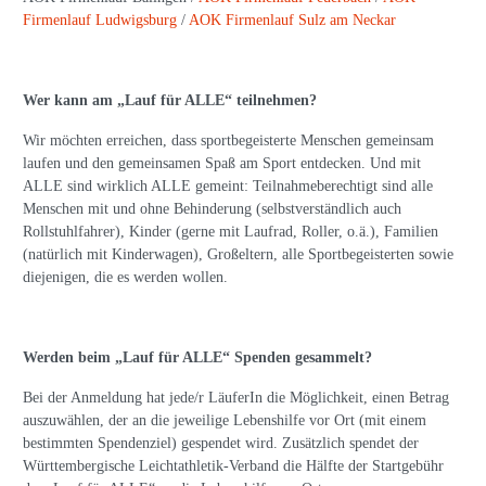
Firmenlauf Ludwigsburg
/
AOK Firmenlauf Sulz am Neckar
Wer kann am „Lauf für ALLE“ teilnehmen?
Wir möchten erreichen, dass sportbegeisterte Menschen gemeinsam
laufen und den gemeinsamen Spaß am Sport entdecken. Und mit
ALLE sind wirklich ALLE gemeint: Teilnahmeberechtigt sind alle
Menschen mit und ohne Behinderung (selbstverständlich auch
Rollstuhlfahrer), Kinder (gerne mit Laufrad, Roller, o.ä.), Familien
(natürlich mit Kinderwagen), Großeltern, alle Sportbegeisterten sowie
diejenigen, die es werden wollen.
Werden beim „Lauf für ALLE“ Spenden gesammelt?
Bei der Anmeldung hat jede/r LäuferIn die Möglichkeit, einen Betrag
auszuwählen, der an die jeweilige Lebenshilfe vor Ort (mit einem
bestimmten Spendenziel) gespendet wird. Zusätzlich spendet der
Württembergische Leichtathletik-Verband die Hälfte der Startgebühr