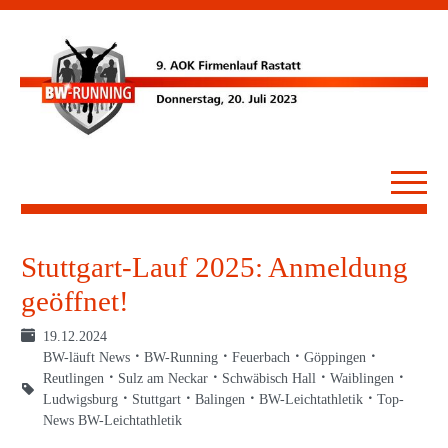
Stuttgart-Lauf 2025: Anmeldung
geöffnet!
19.12.2024
BW-läuft News
BW-Running
Feuerbach
Göppingen
Reutlingen
Sulz am Neckar
Schwäbisch Hall
Waiblingen
Ludwigsburg
Stuttgart
Balingen
BW-Leichtathletik
Top-
News BW-Leichtathletik