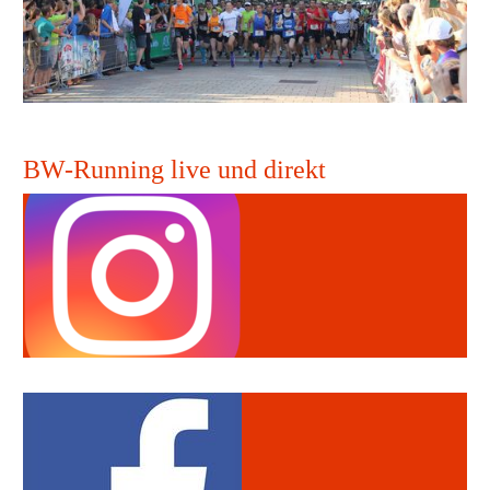
BW-Running live und direkt