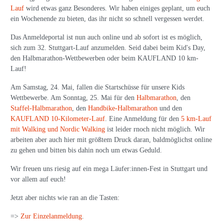
Lauf
wird etwas ganz Besonderes. Wir haben einiges geplant, um euch
ein Wochenende zu bieten, das ihr nicht so schnell vergessen werdet.
Das Anmeldeportal ist nun auch online und ab sofort ist es möglich,
sich zum 32. Stuttgart-Lauf anzumelden. Seid dabei beim Kid's Day,
den Halbmarathon-Wettbewerben oder beim KAUFLAND 10 km-
Lauf!
Am Samstag, 24. Mai, fallen die Startschüsse für unsere Kids
Wettbewerbe. Am Sonntag, 25. Mai für den
Halbmarathon
, den
Staffel-Halbmarathon
, den
Handbike-Halbmarathon
und den
KAUFLAND 10-Kilometer-Lauf
. Eine Anmeldung für den
5 km-Lauf
mit Walking und Nordic Walking
ist leider rnoch nicht möglich. Wir
arbeiten aber auch hier mit größtem Druck daran, baldmöglichst online
zu gehen und bitten bis dahin noch um etwas Geduld.
Wir freuen uns riesig auf ein mega Läufer:innen-Fest in Stuttgart und
vor allem auf euch!
Jetzt aber nichts wie ran an die Tasten:
=>
Zur Einzelanmeldung
.