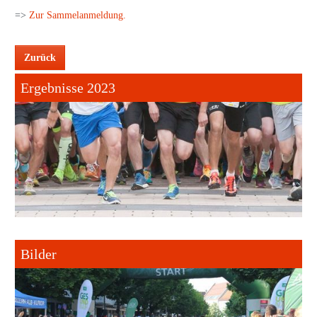
=>
Zur Sammelanmeldung.
Zurück
Ergebnisse 2023
Bilder