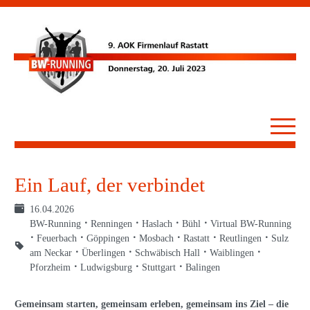
Ein Lauf, der verbindet
16.04.2026
BW-Running
Renningen
Haslach
Bühl
Virtual BW-Running
Feuerbach
Göppingen
Mosbach
Rastatt
Reutlingen
Sulz
am Neckar
Überlingen
Schwäbisch Hall
Waiblingen
Pforzheim
Ludwigsburg
Stuttgart
Balingen
Gemeinsam starten, gemeinsam erleben, gemeinsam ins Ziel – die