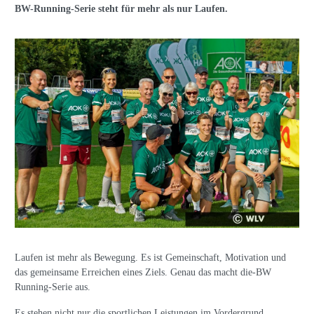
BW-Running-Serie steht für mehr als nur Laufen.
Laufen ist mehr als Bewegung. Es ist Gemeinschaft, Motivation und
das gemeinsame Erreichen eines Ziels. Genau das macht die-BW
Running-Serie aus.
Es stehen nicht nur die sportlichen Leistungen im Vordergrund,