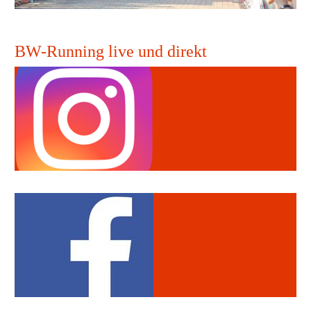
BW-Running live und direkt